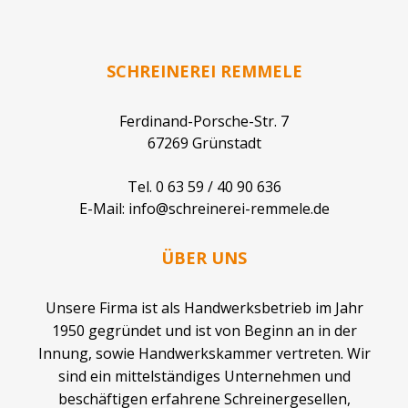
SCHREINEREI
REMMELE
Ferdinand-Porsche-Str. 7
67269 Grünstadt
Tel. 0 63 59 / 40 90 636
E-Mail:
info@schreinerei-remmele.de
ÜBER UNS
Unsere Firma ist als Handwerksbetrieb im Jahr
1950 gegründet und ist von Beginn an in der
Innung, sowie Handwerkskammer vertreten. Wir
sind ein mittelständiges Unternehmen und
beschäftigen erfahrene Schreinergesellen,